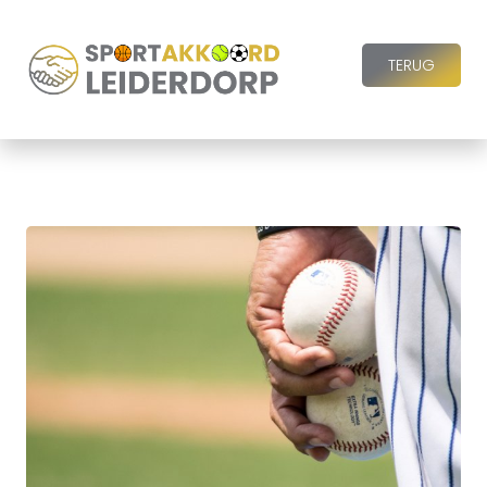
TERUG